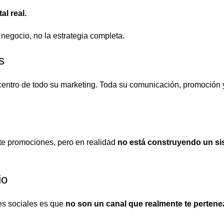
al real.
 negocio, no la estrategia completa.
s
centro de todo su marketing. Toda su comunicación, promoción 
e promociones, pero en realidad
no está construyendo un sis
io
es sociales es que
no son un canal que realmente te pertene