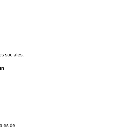
es sociales.
un
nales de