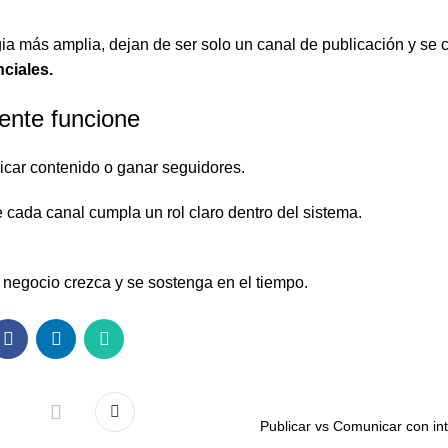
ia más amplia, dejan de ser solo un canal de publicación y se 
ciales.
mente funcione
icar contenido o ganar seguidores.
 cada canal cumpla un rol claro dentro del sistema.
u negocio crezca y se sostenga en el tiempo.
Publicar vs Comunicar con in