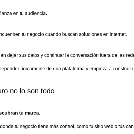
ianza en tu audiencia.
ncuentren tu negocio cuando buscan soluciones en internet.
n dejar sus datos y continuar la conversación fuera de las red
 depender únicamente de una plataforma y empieza a construir
ero no lo son todo
scubran tu marca.
s donde tu negocio tiene más control, como tu sitio web o tus ca