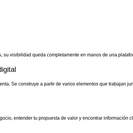
 su visibilidad queda completamente en manos de una platafo
igital
nta. Se construye a partir de varios elementos que trabajan jun
cio, entender tu propuesta de valor y encontrar información cl