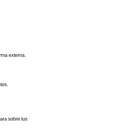
rma externa.
tos.
ara sobre tus