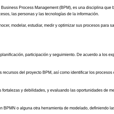
 Business Process Management (BPM), es una disciplina que 
sos, las personas y las tecnologías de la información.
cer, modelar, estudiar, medir y optimizar sus procesos para sat
anificación, participación y seguimiento. De acuerdo a los exp
 los recursos del proyecto BPM, así como identificar los procesos
s fortalezas y debilidades, y evaluando las oportunidades de me
n BPMN o alguna otra herramienta de modelado, definiendo las