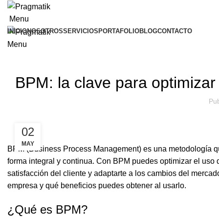
Menu
INICIO
NOSOTROS
SERVICIOS
PORTAFOLIO
BLOG
CONTACTO
Menu
BPM: la clave para optimizar 
Pub
02
MAY
BPM (Business Process Management) es una metodología que 
forma integral y continua. Con BPM puedes optimizar el uso de
satisfacción del cliente y adaptarte a los cambios del merc
empresa y qué beneficios puedes obtener al usarlo.
¿Qué es BPM?