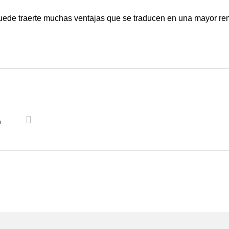
uede traerte muchas ventajas que se traducen en una mayor ren
u