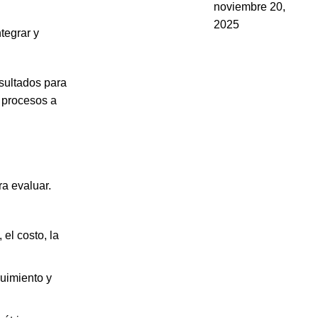
noviembre 20,
2025
tegrar y
sultados para
s procesos a
a evaluar.
el costo, la
guimiento y