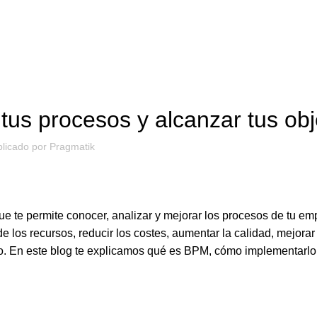
BLOG
tus procesos y alcanzar tus obj
licado por
Pragmatik
te permite conocer, analizar y mejorar los procesos de tu em
 los recursos, reducir los costes, aumentar la calidad, mejorar 
ado. En este blog te explicamos qué es BPM, cómo implementarlo