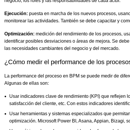
negocio, los roles y las responsabilidades de cada actor.
Ejecución:
puesta en marcha de los nuevos procesos, usando
monitorear las actividades. También se debe capacitar y comu
Optimización:
medición del rendimiento de los procesos, usa
identificar posibles desviaciones o áreas de mejora. Se debe
las necesidades cambiantes del negocio y del mercado.
¿Cómo medir el performance de los proceso
La performance del proceso en BPM se puede medir de diferen
Algunas de ellas son:
Usar indicadores clave de rendimiento (KPI) que reflejen lo
satisfacción del cliente, etc. Con estos indicadores identi
Usar herramientas y sistemas especializados que permitan a
optimización. Microsoft Power BI, Asana, Appian, Bizagi, s