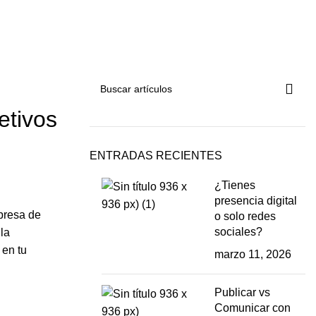
etivos
ENTRADAS RECIENTES
¿Tienes
presencia digital
presa de
o solo redes
sociales?
la
 en tu
marzo 11, 2026
Publicar vs
Comunicar con