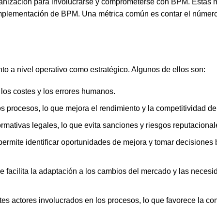
ganización para involucrarse y comprometerse con BPM. Estas m
a implementación de BPM.
Una métrica común es contar el númer
o a nivel operativo como estratégico. Algunos de ellos son:
 los costes y los errores humanos.
 los procesos, lo que mejora el rendimiento y la competitividad d
rmativas legales, lo que evita sanciones y riesgos reputacional
permite identificar oportunidades de mejora y tomar decisiones
que facilita la adaptación a los cambios del mercado y las neces
entes actores involucrados en los procesos, lo que favorece la c