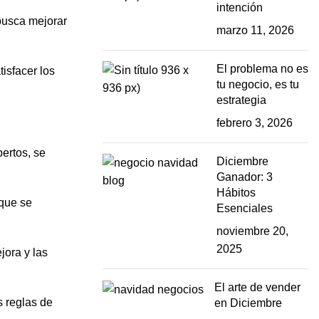
intención
busca mejorar
marzo 11, 2026
El problema no es
isfacer los
tu negocio, es tu
estrategia
febrero 3, 2026
ertos, se
Diciembre
Ganador: 3
Hábitos
 que se
Esenciales
noviembre 20,
2025
jora y las
El arte de vender
 reglas de
en Diciembre