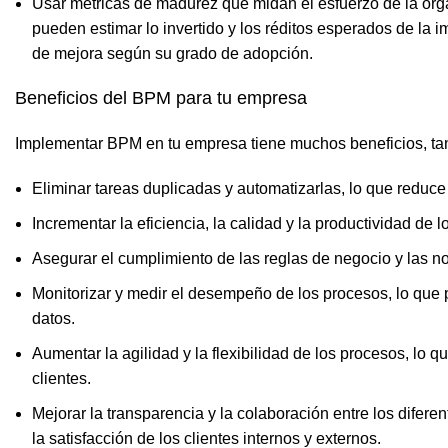
Usar métricas de madurez que midan el esfuerzo de la or
pueden estimar lo invertido y los réditos esperados de l
de mejora según su grado de adopción.
Beneficios del BPM para tu empresa
Implementar BPM en tu empresa tiene muchos beneficios, tant
Eliminar tareas duplicadas y automatizarlas, lo que reduce
Incrementar la eficiencia, la calidad y la productividad de
Asegurar el cumplimiento de las reglas de negocio y las no
Monitorizar y medir el desempeño de los procesos, lo que 
datos.
Aumentar la agilidad y la flexibilidad de los procesos, lo 
clientes.
Mejorar la transparencia y la colaboración entre los difer
la satisfacción de los clientes internos y externos.