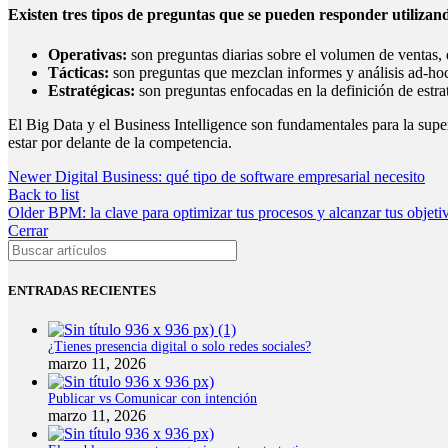
Existen tres tipos de preguntas que se pueden responder utilizand
Operativas:
son preguntas diarias sobre el volumen de ventas, e
Tácticas:
son preguntas que mezclan informes y análisis ad-hoc
Estratégicas:
son preguntas enfocadas en la definición de estra
El Big Data y el Business Intelligence son fundamentales para la super
estar por delante de la competencia.
Newer
Digital Business: qué tipo de software empresarial necesito
Back to list
Older
BPM: la clave para optimizar tus procesos y alcanzar tus objeti
Cerrar
ENTRADAS RECIENTES
¿Tienes presencia digital o solo redes sociales?
marzo 11, 2026
Publicar vs Comunicar con intención
marzo 11, 2026