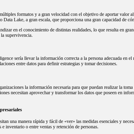
ltiples formatos y a gran velocidad con el objetivo de aportar valor al
o o Data Lake, a gran escala, que proporciona una gran capacidad de c
dizar en el conocimiento de distintas realidades, lo que resulta en gran
 la supervivencia.
lligence sería llevar la información correcta a la persona adecuada en 
aciones entre datos para definir estrategias y tomar decisiones.
organizaciones la información necesaria para que puedan realizar la toma
ciones necesitan aprovechar y transformar los datos que poseen en inform
presariales
itan una manera rápida y fácil de «ver» las medidas esenciales y necesa
 e inventario o entre ventas y retención de personas.