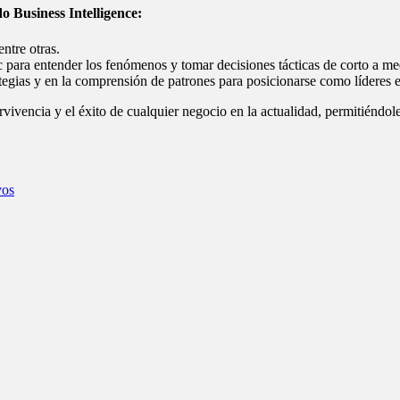
o Business Intelligence:
ntre otras.
 para entender los fenómenos y tomar decisiones tácticas de corto a me
tegias y en la comprensión de patrones para posicionarse como líderes 
vivencia y el éxito de cualquier negocio en la actualidad, permitiéndole
vos