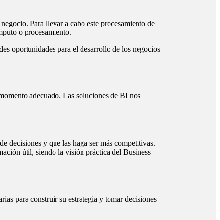
 negocio. Para llevar a cabo este procesamiento de
ómputo o procesamiento.
des oportunidades para el desarrollo de los negocios
el momento adecuado. Las soluciones de BI nos
 de decisiones y que las haga ser más competitivas.
ación útil, siendo la visión práctica del Business
rias para construir su estrategia y tomar decisiones