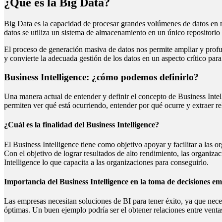
¿Qué es la Big Data?
Big Data es la capacidad de procesar grandes volúmenes de datos en mú
datos se utiliza un sistema de almacenamiento en un único repositori
El proceso de generación masiva de datos nos permite ampliar y profun
y convierte la adecuada gestión de los datos en un aspecto crítico para
Business Intelligence: ¿cómo podemos definirlo?
Una manera actual de entender y definir el concepto de Business Inte
permiten ver qué está ocurriendo, entender por qué ocurre y extraer rel
¿Cuál es la finalidad del Business Intelligence?
El Business Intelligence tiene como objetivo apoyar y facilitar a las 
Con el objetivo de lograr resultados de alto rendimiento, las organiza
Intelligence lo que capacita a las organizaciones para conseguirlo.
Importancia del Business Intelligence en la toma de decisiones em
Las empresas necesitan soluciones de BI para tener éxito, ya que neces
óptimas. Un buen ejemplo podría ser el obtener relaciones entre ventas