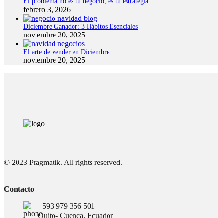
El problema no es tu negocio, es tu estrategia
febrero 3, 2026
Diciembre Ganador: 3 Hábitos Esenciales
Facebook
noviembre 20, 2025
Instagram
El arte de vender en Diciembre
noviembre 20, 2025
linkedin
TikTok
© 2023 Pragmatik. All rights reserved.
Contacto
+593 979 356 501
Quito- Cuenca. Ecuador