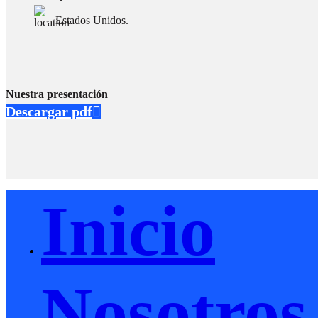
Estados Unidos.
Nuestra presentación
Descargar pdf
Inicio
Nosotros