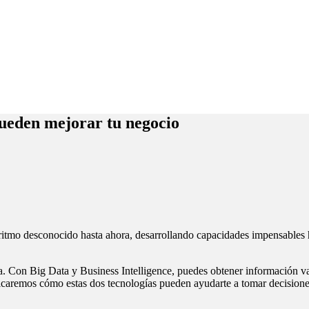
pueden mejorar tu negocio
 ritmo desconocido hasta ahora, desarrollando capacidades impensable
sa. Con Big Data y Business Intelligence, puedes obtener información va
xplicaremos cómo estas dos tecnologías pueden ayudarte a tomar decisione